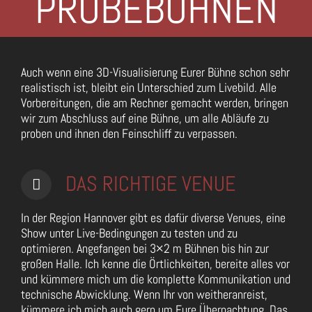
PROBEBÜHNEN
Auch wenn eine 3D-Visualisierung Eurer Bühne schon sehr
realistisch ist, bleibt ein Unterschied zum Livebild. Alle
Vorbereitungen, die am Rechner gemacht werden, bringen
wir zum Abschluss auf eine Bühne, um alle Abläufe zu
proben und ihnen den Feinschliff zu verpassen.
DAS RICHTIGE VENUE
In der Region Hannover gibt es dafür diverse Venues, eine
Show unter Live-Bedingungen zu testen und zu
optimieren. Angefangen bei 3×2 m Bühnen bis hin zur
großen Halle. Ich kenne die Örtlichkeiten, bereite alles vor
und kümmere mich um die komplette Kommunikation und
technische Abwicklung. Wenn Ihr von weitheranreist,
kümmere ich mich auch gern um Eure Übernachtung. Das