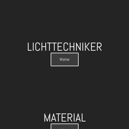
LICHTTECHNIKER
Weiter
MATERIAL