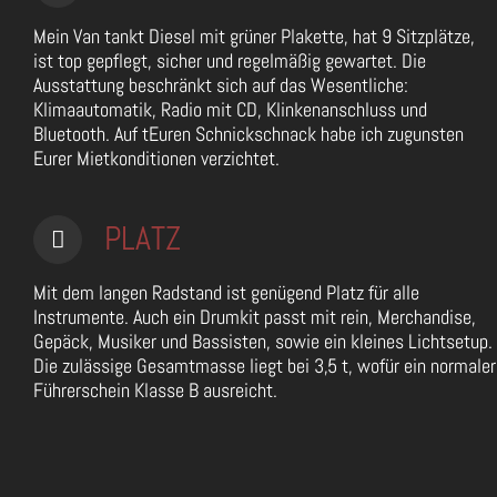
Mein Van tankt Diesel mit grüner Plakette, hat 9 Sitzplätze,
ist top gepflegt, sicher und regelmäßig gewartet. Die
Ausstattung beschränkt sich auf das Wesentliche:
Klimaautomatik, Radio mit CD, Klinkenanschluss und
Bluetooth. Auf tEuren Schnickschnack habe ich zugunsten
Eurer Mietkonditionen verzichtet.
PLATZ
Mit dem langen Radstand ist genügend Platz für alle
Instrumente. Auch ein Drumkit passt mit rein, Merchandise,
Gepäck, Musiker und Bassisten, sowie ein kleines Lichtsetup.
Die zulässige Gesamtmasse liegt bei 3,5 t, wofür ein normaler
Führerschein Klasse B ausreicht.