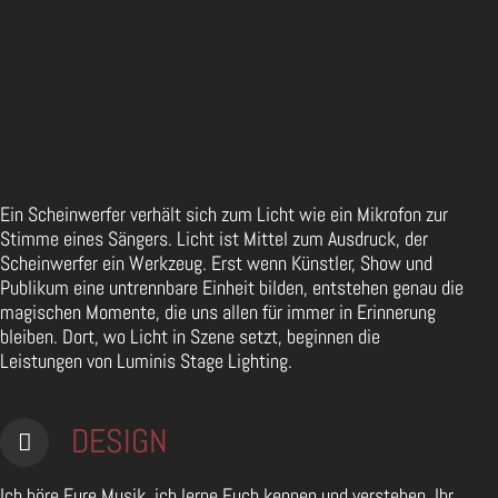
Ein Scheinwerfer verhält sich zum Licht wie ein Mikrofon zur
Stimme eines Sängers. Licht ist Mittel zum Ausdruck, der
Scheinwerfer ein Werkzeug. Erst wenn Künstler, Show und
Publikum eine untrennbare Einheit bilden, entstehen genau die
magischen Momente, die uns allen für immer in Erinnerung
bleiben. Dort, wo Licht in Szene setzt, beginnen die
Leistungen von Luminis Stage Lighting.
DESIGN
Ich höre Eure Musik, ich lerne Euch kennen und verstehen. Ihr