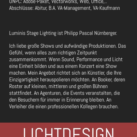
ONPC: Adobe-Paket, Vectorworks, Web, Office,..
Abschlüsse: Abitur, B.A. VA-Management, VA-Kaufmann
Luminis Stage Lighting ist Philipp Pascal Nürnberger.
Ich liebe große Shows und aufwändige Produktionen. Das
Gefühl, wenn alles zum richtigen Zeitpunkt
zusammenkommt. Wenn Sound, Performance und Licht
eine Einheit bilden und aus einem Konzert eine Show
machen. Mein Angebot richtet sich an Künstler, die Ihre
Einzigartigkeit herauspolieren möchten. An Booker, deren
Roster auf kleinen, mittleren und großen Bühnen
stattfindet. An Agenturen, die Events veranstalten, die
den Besuchern für immer in Erinnerung bleiben. An
Verleiher die einen professionellen Kollegen brauchen.
LICHTDESIGN