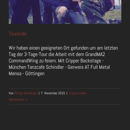
Tourende
Wir haben einen geeigneten Ort gefunden um am letzten
Tag der 3-Tage-Tour die Arbeit mit dem GrandMA2
CommandWing zu feiern. Mit Cripper Backstage -
München Tanzcafe Schindler - Gerweis AT Full Metal
Mensa - Göttingen
Von
Philipp Nürnberger
|
7. November 2015
|
Impressionen
Weiterlesen