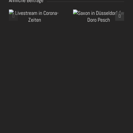
Ähnliche Beiträge
RockHa
Saxon in Düsseldorf
2020
/w Doro Pesch