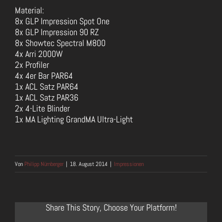
Material:
8x GLP Impression Spot One
8x GLP Impression 90 RZ
8x Showtec Spectral M800
4x Arri 2000W
2x Profiler
4x 4er Bar PAR64
1x ACL Satz PAR64
1x ACL Satz PAR36
2x 4-Lite Blinder
1x MA Lighting GrandMA Ultra-Light
Von
Philipp Nürnberger
|
18. August 2014
|
Impressionen
Share This Story, Choose Your Platform!