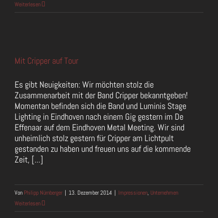
Weiterlesen
Mit Cripper auf Tour
Es gibt Neuigkeiten: Wir möchten stolz die
Zusammenarbeit mit der Band Cripper bekanntgeben!
Momentan befinden sich die Band und Luminis Stage
Lighting in Eindhoven nach einem Gig gestern im De
Effenaar auf dem Eindhoven Metal Meeting. Wir sind
unheimlich stolz gestern für Cripper am Lichtpult
gestanden zu haben und freuen uns auf die kommende
Zeit, [...]
Von
Philipp Nürnberger
|
13. Dezember 2014
|
Impressionen
,
Unternehmen
Weiterlesen