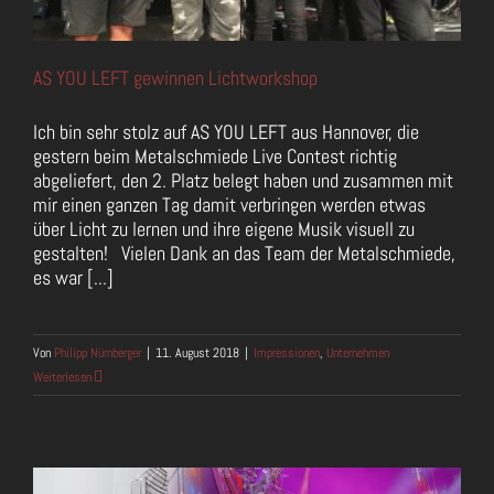
AS YOU LEFT gewinnen Lichtworkshop
Ich bin sehr stolz auf AS YOU LEFT aus Hannover, die
gestern beim Metalschmiede Live Contest richtig
abgeliefert, den 2. Platz belegt haben und zusammen mit
mir einen ganzen Tag damit verbringen werden etwas
über Licht zu lernen und ihre eigene Musik visuell zu
gestalten! Vielen Dank an das Team der Metalschmiede,
es war [...]
Von
Philipp Nürnberger
|
11. August 2018
|
Impressionen
,
Unternehmen
Weiterlesen