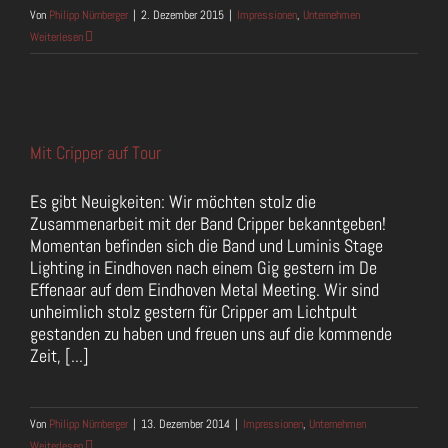
Von
Philipp Nürnberger
|
2. Dezember 2015
|
Impressionen
,
Unternehmen
Weiterlesen
Mit Cripper auf Tour
Es gibt Neuigkeiten: Wir möchten stolz die
Zusammenarbeit mit der Band Cripper bekanntgeben!
Momentan befinden sich die Band und Luminis Stage
Lighting in Eindhoven nach einem Gig gestern im De
Effenaar auf dem Eindhoven Metal Meeting. Wir sind
unheimlich stolz gestern für Cripper am Lichtpult
gestanden zu haben und freuen uns auf die kommende
Zeit, [...]
Von
Philipp Nürnberger
|
13. Dezember 2014
|
Impressionen
,
Unternehmen
Weiterlesen