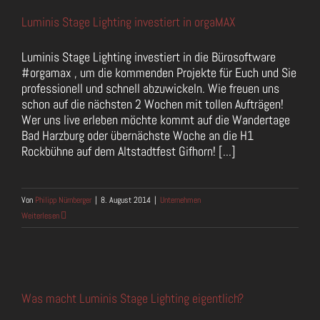
Luminis Stage Lighting investiert in orgaMAX
Luminis Stage Lighting investiert in die Bürosoftware
#orgamax , um die kommenden Projekte für Euch und Sie
professionell und schnell abzuwickeln. Wie freuen uns
schon auf die nächsten 2 Wochen mit tollen Aufträgen!
Wer uns live erleben möchte kommt auf die Wandertage
Bad Harzburg oder übernächste Woche an die H1
Rockbühne auf dem Altstadtfest Gifhorn! [...]
Von
Philipp Nürnberger
|
8. August 2014
|
Unternehmen
Weiterlesen
Was macht Luminis Stage Lighting eigentlich?