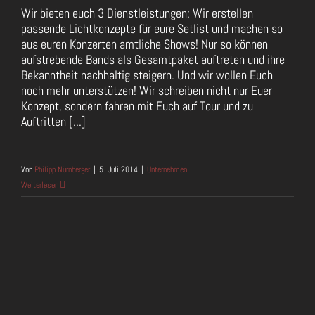
Wir bieten euch 3 Dienstleistungen: Wir erstellen
passende Lichtkonzepte für eure Setlist und machen so
aus euren Konzerten amtliche Shows! Nur so können
aufstrebende Bands als Gesamtpaket auftreten und ihre
Bekanntheit nachhaltig steigern. Und wir wollen Euch
noch mehr unterstützen! Wir schreiben nicht nur Euer
Konzept, sondern fahren mit Euch auf Tour und zu
Auftritten [...]
Von
Philipp Nürnberger
|
5. Juli 2014
|
Unternehmen
Weiterlesen