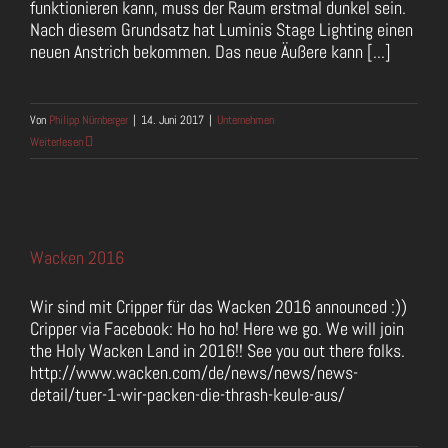
funktionieren kann, muss der Raum erstmal dunkel sein.
Nach diesem Grundsatz hat Luminis Stage Lighting einen
neuen Anstrich bekommen. Das neue Äußere kann [...]
Von
Philipp Nürnberger
|
14. Juni 2017
|
Unternehmen
Weiterlesen
Wacken 2016
Wir sind mit Cripper für das Wacken 2016 announced :))
Cripper via Facebook: Ho ho ho! Here we go. We will join
the Holy Wacken Land in 2016!! See you out there folks.
http://www.wacken.com/de/news/news/news-
detail/tuer-1-wir-packen-die-thrash-keule-aus/