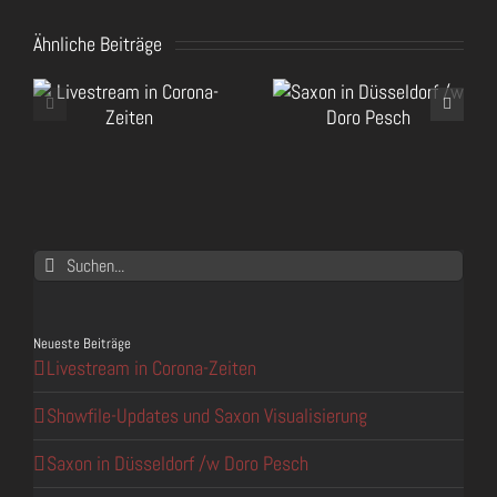
Ähnliche Beiträge
RockHa
Saxon in Düsseldorf
2020
/w Doro Pesch
Suche
nach:
Neueste Beiträge
Livestream in Corona-Zeiten
Showfile-Updates und Saxon Visualisierung
Saxon in Düsseldorf /w Doro Pesch