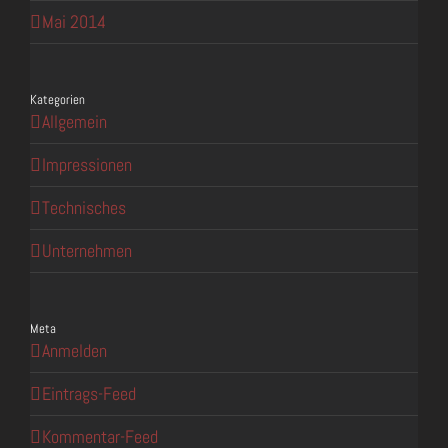
Mai 2014
Kategorien
Allgemein
Impressionen
Technisches
Unternehmen
Meta
Anmelden
Eintrags-Feed
Kommentar-Feed